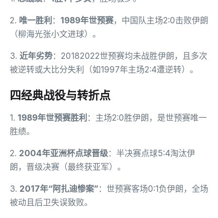
2.
唯一胜利
：
1989年世预赛
，中国队主场2:0击败伊朗
（柳海光张小文进球）。
3.
近年劣势
：20182022世预赛均未战胜伊朗，且多次
被逆转或大比分失利（如1997年主场2:4遭逆转）。
四经典战役与转折点
1.
1989年世预赛胜利
：主场2:0胜伊朗，是世预赛唯一
胜绩。
2.
2004年亚洲杯点球晋级
：半决赛点球5:4淘汰伊
朗，晋级决赛（最终获亚军）。
3.
2017年“阿扎迪惨案”
：世预赛客场0:1负伊朗，全场
被动且后卫失误致败。