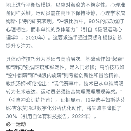
地上进行平衡板模拟，以应对海浪的不稳定性。心理准
备同样关键，运动员需在高压下保持冷静，心理学家詹
姆斯·卡特的研究表明，“冲浪比赛中，90%的成功源于
心理韧性，而非单纯的身体能力”（引自《极限运动心
理学》，2020年）。这要求选手通过冥想和模拟训练
提升专注力。
具体动作技巧分为基础与高阶层次。基础动作如“起乘”
和“转向”强调速度和稳定性，是入门必修；高阶技巧如
“空中翻转”和“桶浪内旋转”则考验创新性和冒险精神。
教练汤姆·柯伦指出：“现代赛事中，技术已从单纯驾驭
转为艺术表达，运动员必须结合物理原理展现美感。”
（引自冲浪训练指南）。证据显示，顶尖选手如斯蒂芬
妮·吉尔莫通过数字化分析优化动作，将失败率降低了
30%（引用自体育科技报告，2022年）。
必一运动