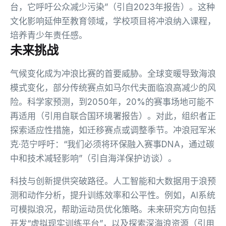
台，它呼吁公众减少污染”（引自2023年报告）。这种
文化影响延伸至教育领域，学校项目将冲浪纳入课程，
培养青少年责任感。
未来挑战
气候变化成为冲浪比赛的首要威胁。全球变暖导致海浪
模式变化，部分传统赛点如马尔代夫面临浪高减少的风
险。科学家预测，到2050年，20%的赛事场地可能不
再适用（引用自联合国环境署报告）。对此，组织者正
探索适应性措施，如迁移赛点或调整季节。冲浪冠军米
克·范宁呼吁：“我们必须将环保融入赛事DNA，通过碳
中和技术减轻影响”（引自海洋保护访谈）。
科技与创新提供突破路径。人工智能和大数据用于浪预
测和动作分析，提升训练效率和公平性。例如，AI系统
可模拟浪况，帮助运动员优化策略。未来研究方向包括
开发“虚拟现实训练平台”，以及探索深海浪资源（引用