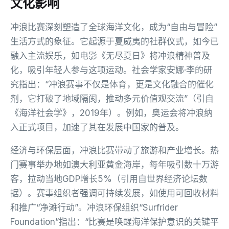
文化影响
冲浪比赛深刻塑造了全球海洋文化，成为“自由与冒险”
生活方式的象征。它起源于夏威夷的社群仪式，如今已
融入主流娱乐，如电影《无尽夏日》将冲浪精神普及
化，吸引年轻人参与这项运动。社会学家安娜·李的研
究指出：“冲浪赛事不仅是体育，更是文化融合的催化
剂，它打破了地域隔阂，推动多元价值观交流”（引自
《海洋社会学》，2019年）。例如，奥运会将冲浪纳
入正式项目，加速了其在发展中国家的普及。
经济与环保层面，冲浪比赛带动了旅游和产业增长。热
门赛事举办地如澳大利亚黄金海岸，每年吸引数十万游
客，拉动当地GDP增长5%（引用自世界经济论坛数
据）。赛事组织者强调可持续发展，如使用可回收材料
和推广“净滩行动”。冲浪环保组织“Surfrider
Foundation”指出：“比赛是唤醒海洋保护意识的关键平