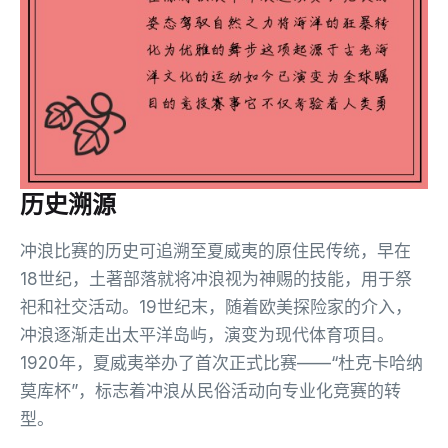
历史溯源
冲浪比赛的历史可追溯至夏威夷的原住民传统，早在
18世纪，土著部落就将冲浪视为神赐的技能，用于祭
祀和社交活动。19世纪末，随着欧美探险家的介入，
冲浪逐渐走出太平洋岛屿，演变为现代体育项目。
1920年，夏威夷举办了首次正式比赛——“杜克卡哈纳
莫库杯”，标志着冲浪从民俗活动向专业化竞赛的转
型。