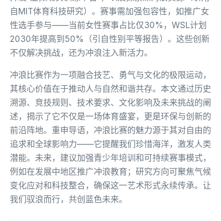
自MIT体育科技研究）。赛事需加强包容性，如推广女
性选手参与——当前女性赛事占比仅30%，WSL计划
2030年提高到50%（引自性别平等报告）。这些创新
不仅解决挑战，还为冲浪注入新活力。
冲浪比赛作为一项融合技艺、勇气与文化的极限运动，
其核心价值在于推动人与自然和谐共存。本文通过历史
溯源、竞技规则、技术要求、文化影响及未来挑战的阐
述，揭示了它不仅是一场体育盛宴，更是环保与创新的
前沿阵地。重申导语，冲浪比赛的魅力源于其对自由的
追求和全球影响力——它提醒我们珍惜海洋，激发人类
潜能。未来，建议加强青少年培训和可持续赛事模式，
例如在发展中地区推广冲浪教育；研究方向可聚焦气候
变化应对和科技整合，确保这一艺术形式永续传承。让
我们驭浪而行，共创蓝色未来。