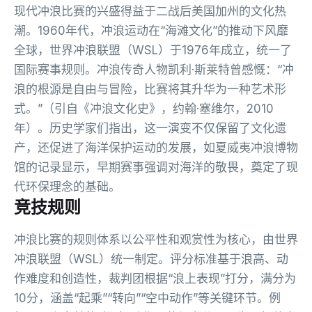
现代冲浪比赛的兴盛得益于二战后美国加州的文化热
潮。1960年代，冲浪运动在“海滩文化”的推动下风靡
全球，世界冲浪联盟（WSL）于1976年成立，统一了
国际赛事规则。冲浪传奇人物凯利·斯莱特曾感慨：“冲
浪的根源是自由与冒险，比赛将其升华为一种艺术形
式。”（引自《冲浪文化史》，约翰·塞维尔，2010
年）。历史学家们指出，这一演变不仅保留了文化遗
产，还促进了海洋保护运动的发展，如夏威夷冲浪博物
馆的记录显示，早期赛事强调对海洋的敬畏，奠定了现
代环保理念的基础。
竞技规则
冲浪比赛的规则体系以公平性和观赏性为核心，由世界
冲浪联盟（WSL）统一制定。评分标准基于浪高、动
作难度和创造性，裁判团根据“浪上表现”打分，满分为
10分，涵盖“起乘”“转向”“空中动作”等关键环节。例