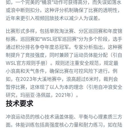
如，一个完美的“桶浪”动作可获得高分，而失误如落水
或浪中断则扣分。这种评分机制确保了比赛的透明性，
近年来更引入视频回放技术以减少人为误差。
比赛形式多样，包括单败淘汰赛、分区巡回赛和年度锦
标赛。巡回赛如“WSL冠军巡回赛”分为多个阶段，选手
通过积分排名争夺年度总冠军。专家分析指出，这种赛
制提升了竞技强度，同时兼顾了运动员体能分配（引自
WSL官方规则手册）。规则还注重安全规范，规定最
小浪高和天气条件，确保比赛在可控风险下进行。例
如，在2023年大溪地赛中，浪高超过6米时，裁判会
暂停比赛，这体现了以人为本的理念（引用自冲浪安全
研究，玛丽亚·洛佩兹，2021年）。
技术要求
冲浪运动员的核心技术涵盖体能、平衡与心理素质三方
面。体能训练包括高强度核心力量和耐力练习，如在陆