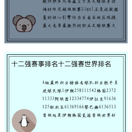
十二强赛事排名十二强赛世界排名
北京 全马赛事(2021北京通州全马)