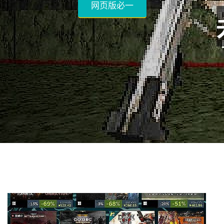
网页版必一