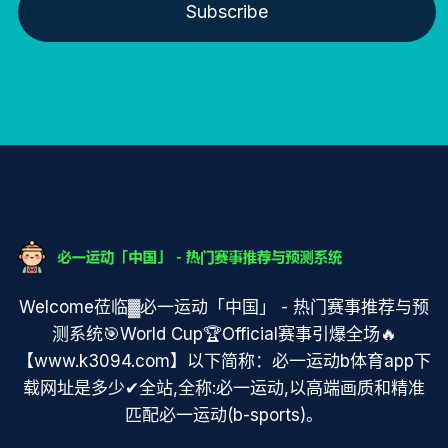
Subscribe
Welcome莅临▓必一运动「中国」 - 热门赛事推荐与预
测系统🎯World Cup🏆Official赛事引爆全场🔥
【www.k3094.com】以下简称：必一运动b体育app下
载网址是多少✔全站,全称:必一运动,以高端画质和精准
匹配必一运动(b-sports)。