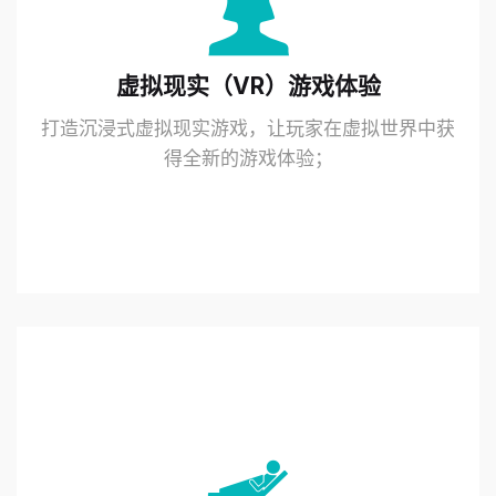
虚拟现实（VR）游戏体验
打造沉浸式虚拟现实游戏，让玩家在虚拟世界中获
得全新的游戏体验；