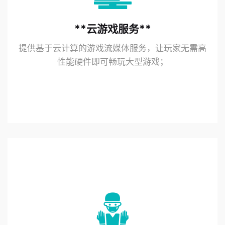
**云游戏服务**
提供基于云计算的游戏流媒体服务，让玩家无需高
性能硬件即可畅玩大型游戏；