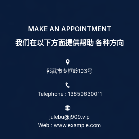
MAKE AN APPOINTMENT
我们在以下方面提供帮助 各种方向
邵武市专框岭103号
Telephone : 13659630011
julebu@j909.vip
Web : www.example.com