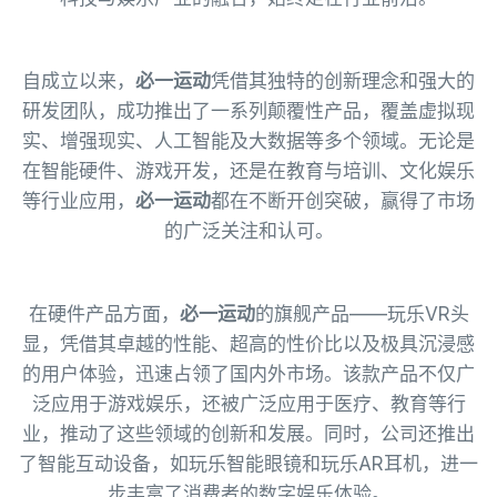
自成立以来，
必一运动
凭借其独特的创新理念和强大的
研发团队，成功推出了一系列颠覆性产品，覆盖虚拟现
实、增强现实、人工智能及大数据等多个领域。无论是
在智能硬件、游戏开发，还是在教育与培训、文化娱乐
等行业应用，
必一运动
都在不断开创突破，赢得了市场
的广泛关注和认可。
在硬件产品方面，
必一运动
的旗舰产品——玩乐VR头
显，凭借其卓越的性能、超高的性价比以及极具沉浸感
的用户体验，迅速占领了国内外市场。该款产品不仅广
泛应用于游戏娱乐，还被广泛应用于医疗、教育等行
业，推动了这些领域的创新和发展。同时，公司还推出
了智能互动设备，如玩乐智能眼镜和玩乐AR耳机，进一
步丰富了消费者的数字娱乐体验。