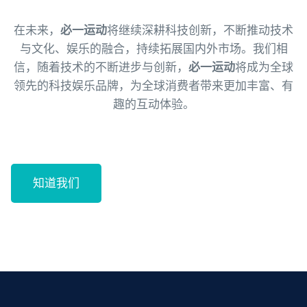
在未来，
必一运动
将继续深耕科技创新，不断推动技术
与文化、娱乐的融合，持续拓展国内外市场。我们相
信，随着技术的不断进步与创新，
必一运动
将成为全球
领先的科技娱乐品牌，为全球消费者带来更加丰富、有
趣的互动体验。
知道我们