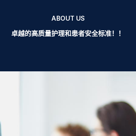
ABOUT US
卓越的高质量护理和患者安全标准！！